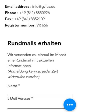
Email address
:
info@gvius.de
Phone
:
+49 (841) 8850926
Fax
:
+49 (841) 8852109
Register number:
VR 656
Rundmails erhalten
Wir versenden ca. einmal im Monat
eine Rundmail mit aktuellen
Inf
ormationen
.
(Anmeldung kann zu jeder Z
eit
widerrufen werden)
Name
E-Mail-Adresse