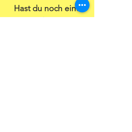
Hast du noch eine
Idee?