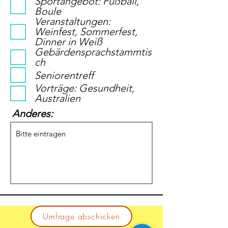
Sportangebot: Fußball,
Boule
Veranstaltungen:
Weinfest, Sommerfest,
Dinner in Weiß
Gebärdensprachstammtis
ch
Seniorentreff
Vorträge: Gesundheit,
Australien
Anderes:
Umfrage abschicken