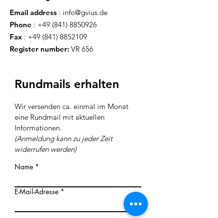
Email address
:
info@gvius.de
Phone
:
+49 (841) 8850926
Fax
:
+49 (841) 8852109
Register number:
VR 656
Rundmails erhalten
Wir versenden ca. einmal im Monat
eine Rundmail mit aktuellen
Inf
ormationen
.
(Anmeldung kann zu jeder Z
eit
widerrufen werden)
Name
E-Mail-Adresse