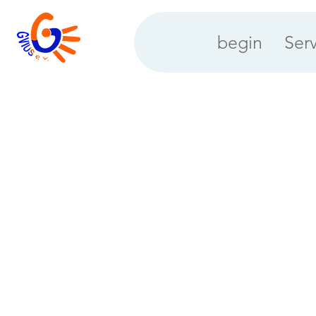
begin
Ser