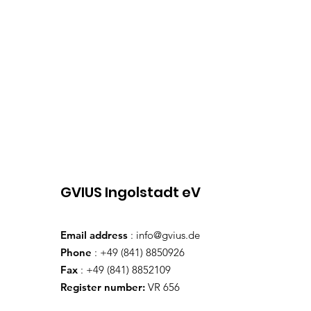
GVIUS Ingolstadt eV
Email address
:
info@gvius.de
Phone
: +49 (841) 8850926
Fax
: +49 (841) 8852109
Register number:
VR 656