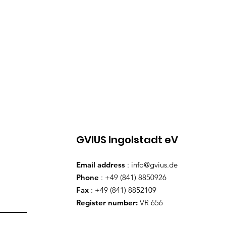
GVIUS Ingolstadt eV
Email address
:
info@gvius.de
Phone
: +49 (841) 8850926
Fax
: +49 (841) 8852109
Register number:
VR 656