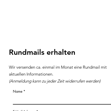
Rundmails erhalten
Wir versenden ca. einmal im Monat eine Rundmail mit
aktuellen Inf
ormationen
.
(Anmeldung kann zu jeder Z
eit
widerrufen werden)
Name