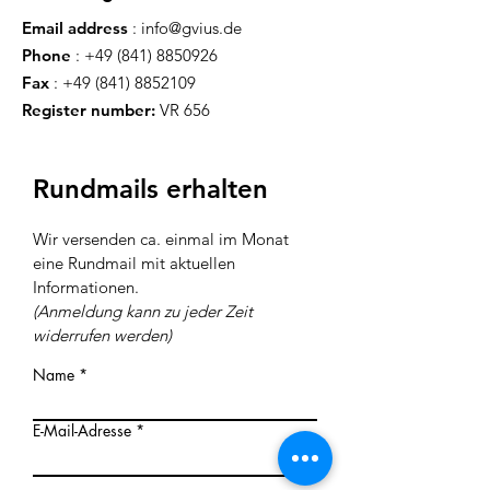
Email address
:
info@gvius.de
Phone
:
+49 (841) 8850926
Fax
:
+49 (841) 8852109
Register number:
VR 656
Rundmails erhalten
Wir versenden ca. einmal im Monat
eine Rundmail mit aktuellen
Inf
ormationen
.
(Anmeldung kann zu jeder Z
eit
widerrufen werden)
Name
E-Mail-Adresse