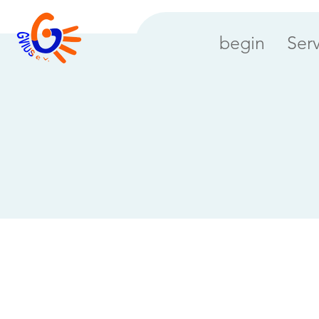
begin
Ser