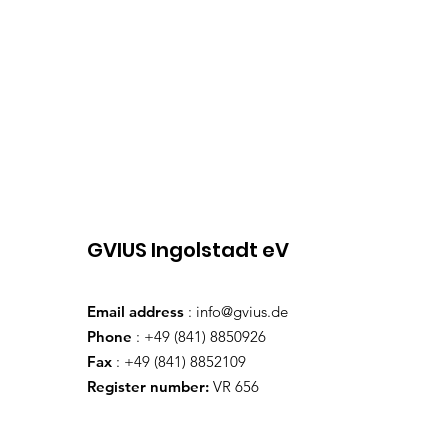
GVIUS Ingolstadt eV
Email address
:
info@gvius.de
Phone
: +49 (841) 8850926
Fax
: +49 (841) 8852109
Register number:
VR 656