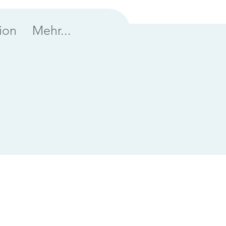
ion
Mehr...