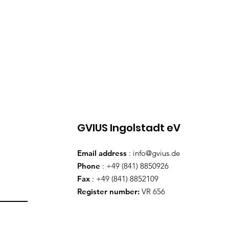
GVIUS Ingolstadt eV
Email address
:
info@gvius.de
Phone
: +49 (841) 8850926
Fax
: +49 (841) 8852109
Register number:
VR 656