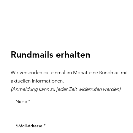
Rundmails erhalten
Wir versenden ca. einmal im Monat eine Rundmail mit
aktuellen Inf
ormationen
.
(Anmeldung kann zu jeder Z
eit
widerrufen werden)
Name
E-Mail-Adresse