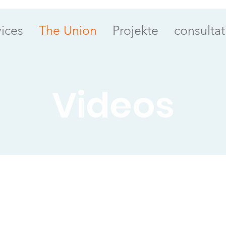
vices
The Union
Projekte
consultat
Videos