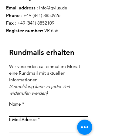
Email address
:
info@gvius.de
Phone
:
+49 (841) 8850926
Fax
:
+49 (841) 8852109
Register number:
VR 656
Rundmails erhalten
Wir versenden ca. einmal im Monat
eine Rundmail mit aktuellen
Inf
ormationen
.
(Anmeldung kann zu jeder Z
eit
widerrufen werden)
Name
E-Mail-Adresse