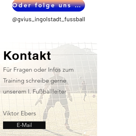
Oder folge uns auf Instagram
@gvius_ingolstadt_fussball
Kontakt
Für Fragen oder Infos zum
Training schreibe gerne
unserem I. Fußballleiter
Viktor Ebers
E-Mail